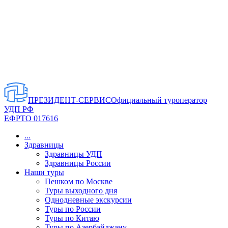
ПРЕЗИДЕНТ-СЕРВИС
Официальный туроператор
УДП РФ
ЕФРТО 017616
...
Здравницы
Здравницы УДП
Здравницы России
Наши туры
Пешком по Москве
Туры выходного дня
Однодневные экскурсии
Туры по России
Туры по Китаю
Туры по Азербайджану