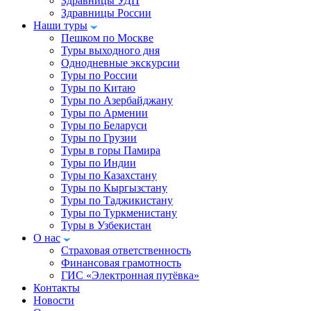
Здравницы УДП
Здравницы России
Наши туры
Пешком по Москве
Туры выходного дня
Однодневные экскурсии
Туры по России
Туры по Китаю
Туры по Азербайджану
Туры по Армении
Туры по Беларуси
Туры по Грузии
Туры в горы Памира
Туры по Индии
Туры по Казахстану
Туры по Кыргызстану
Туры по Таджикистану
Туры по Туркменистану
Туры в Узбекистан
О нас
Страховая ответственность
Финансовая грамотность
ГИС «Электронная путёвка»
Контакты
Новости