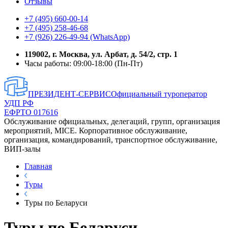
Отзывы
+7 (495) 660-00-14
+7 (495) 258-46-68
+7 (926) 226-49-94 (WhatsApp)
119002, г. Москва, ул. Арбат, д. 54/2, стр. 1
Часы работы: 09:00-18:00 (Пн-Пт)
ПРЕЗИДЕНТ-СЕРВИС
Официальный туроператор
УДП РФ
ЕФРТО 017616
Обслуживание официальных, делегаций, групп, организация
мероприятий, MICE. Корпоративное обслуживание,
организация, командирований, транспортное обслуживание,
ВИП-залы
Главная
Туры
Туры по Беларуси
Туры по Беларуси