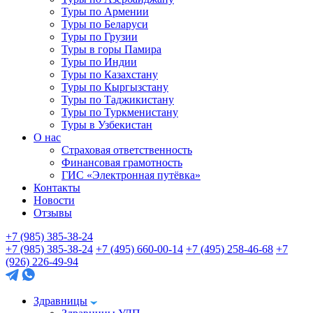
Туры по Армении
Туры по Беларуси
Туры по Грузии
Туры в горы Памира
Туры по Индии
Туры по Казахстану
Туры по Кыргызстану
Туры по Таджикистану
Туры по Туркменистану
Туры в Узбекистан
О нас
Страховая ответственность
Финансовая грамотность
ГИС «Электронная путёвка»
Контакты
Новости
Отзывы
+7 (985) 385-38-24
+7 (985) 385-38-24
+7 (495) 660-00-14
+7 (495) 258-46-68
+7
(926) 226-49-94
Здравницы