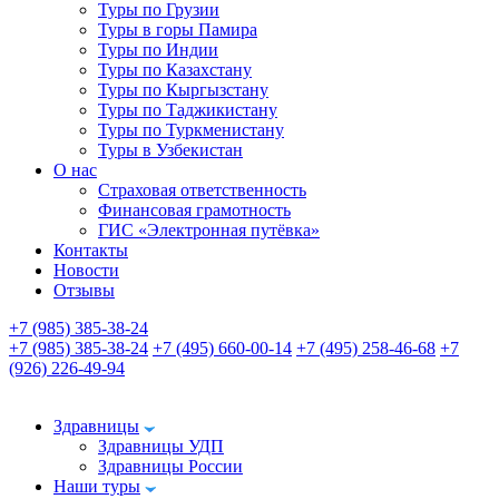
Туры по Грузии
Туры в горы Памира
Туры по Индии
Туры по Казахстану
Туры по Кыргызстану
Туры по Таджикистану
Туры по Туркменистану
Туры в Узбекистан
О нас
Страховая ответственность
Финансовая грамотность
ГИС «Электронная путёвка»
Контакты
Новости
Отзывы
+7 (985) 385-38-24
+7 (985) 385-38-24
+7 (495) 660-00-14
+7 (495) 258-46-68
+7
(926) 226-49-94
Здравницы
Здравницы УДП
Здравницы России
Наши туры