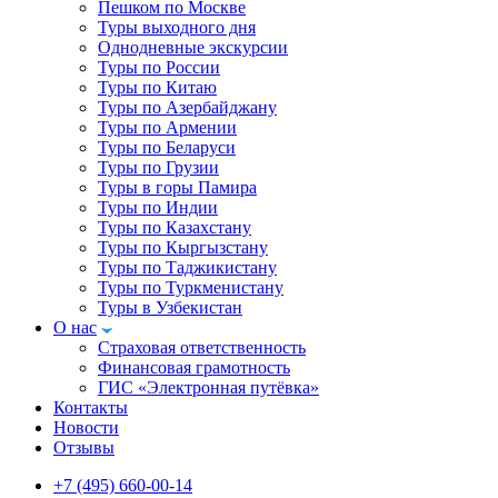
Пешком по Москве
Туры выходного дня
Однодневные экскурсии
Туры по России
Туры по Китаю
Туры по Азербайджану
Туры по Армении
Туры по Беларуси
Туры по Грузии
Туры в горы Памира
Туры по Индии
Туры по Казахстану
Туры по Кыргызстану
Туры по Таджикистану
Туры по Туркменистану
Туры в Узбекистан
О нас
Страховая ответственность
Финансовая грамотность
ГИС «Электронная путёвка»
Контакты
Новости
Отзывы
+7 (495) 660-00-14