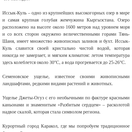
Иссык-Куль – одно из крупнейших высокогорных озер в мире
и самая крупная голубая жемчужина Кыргызстана. Озеро
расположено на высоте около 1600 метров над уровнем моря
и со всех сторон окружено величественными горами Тянь-
Шаня, имеет множество живописных заливов и бухт. Иссык-
Куль славится своей кристально чистой водой, которая
никогда не замерзает, и мягким климатом: летом температура
здесь колеблется около 30°C, а вода прогревается до 25-26°C.
Семеновское ущелье, известное своими живописными
ландшафтами, редкими видами растений и животных.
Ущелье Джеты-Огуз с его необычными по фактуре красными
каньонами и знаменитым «Разбитым сердцем» – расколотой
надвое скалой, которая стала символом региона.
Курортный город Каракол, где мы попробуем традиционное