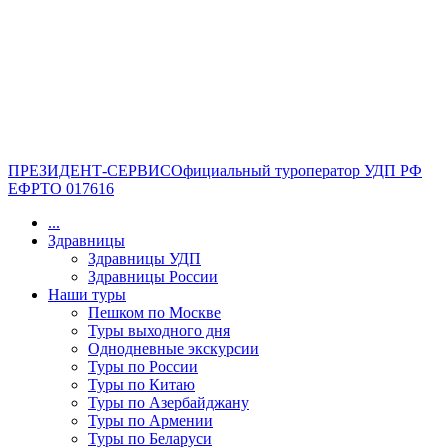
ПРЕЗИДЕНТ-СЕРВИС
Официальный туроператор УДП РФ
ЕФРТО 017616
...
Здравницы
Здравницы УДП
Здравницы России
Наши туры
Пешком по Москве
Туры выходного дня
Однодневные экскурсии
Туры по России
Туры по Китаю
Туры по Азербайджану
Туры по Армении
Туры по Беларуси