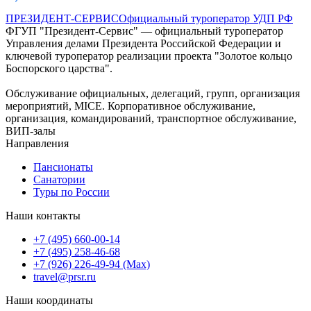
ПРЕЗИДЕНТ-СЕРВИС
Официальный туроператор УДП РФ
ФГУП "Президент-Сервис" — официальный туроператор
Управления делами Президента Российской Федерации и
ключевой туроператор реализации проекта "Золотое кольцо
Боспорского царства".
Обслуживание официальных, делегаций, групп, организация
мероприятий, MICE. Корпоративное обслуживание,
организация, командирований, транспортное обслуживание,
ВИП-залы
Направления
Пансионаты
Санатории
Туры по России
Наши контакты
+7 (495) 660-00-14
+7 (495) 258-46-68
+7 (926) 226-49-94 (Max)
travel@prsr.ru
Наши координаты